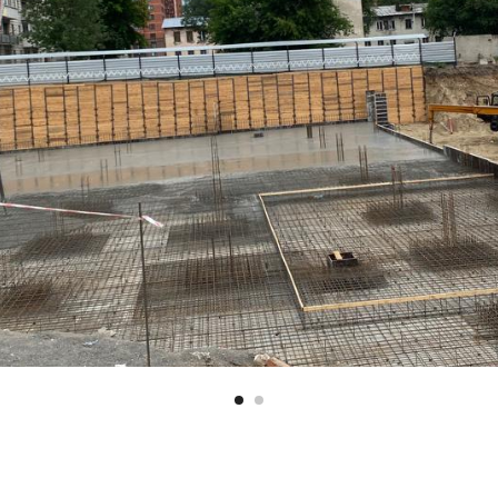
Tilda