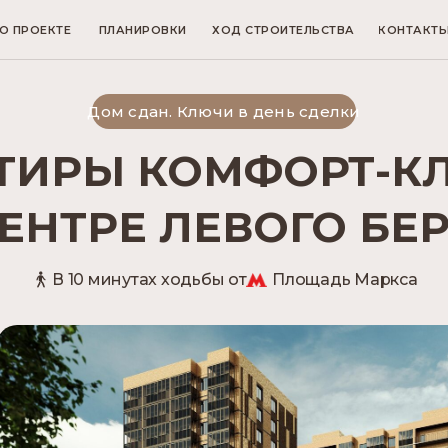
О ПРОЕКТЕ
ПЛАНИРОВКИ
ХОД СТРОИТЕЛЬСТВА
КОНТАКТ
Дом сдан. Ключи в день сделки
ТИРЫ КОМФОРТ-К
ЦЕНТРЕ ЛЕВОГО БЕР
В 10 минутах ходьбы от
Площадь Маркса