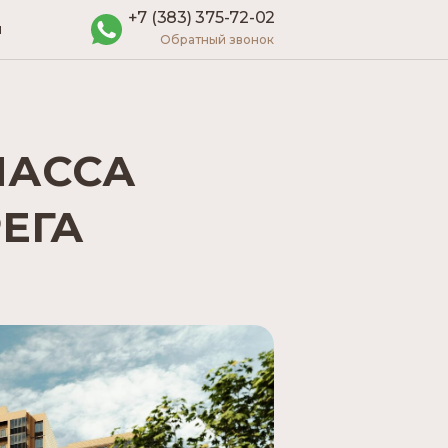
+7 (383) 375-72-02
Ы
Обратный звонок
ЛАССА
ЕГА