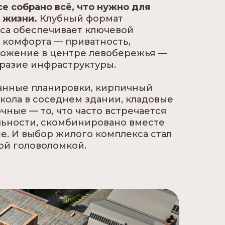
се собрано всё, что нужно для
 жизни.
Клубный формат
са обеспечивает ключевой
 комфорта — приватность,
ложение в центре левобережья —
разие инфраструктуры.
нные планировки, кирпичный
школа в соседнем здании, кладовые
чные — то, что часто встречается
льности, скомбинировано вместе
се. И выбор жилого комплекса стал
й головоломкой.