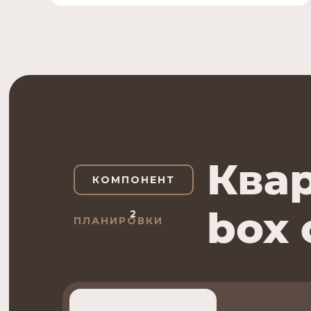
Квар
КОМПОНЕНТ
box 
2
ПЛАНИРОВКИ