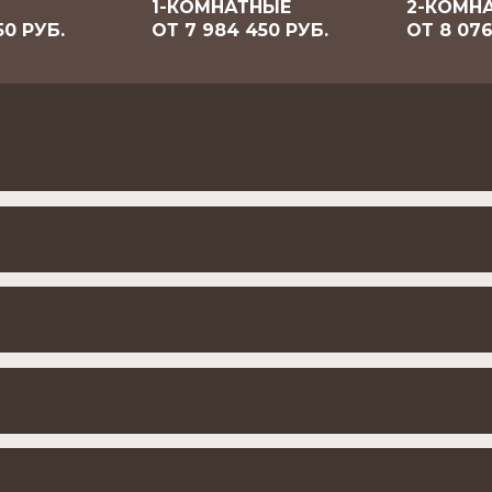
1-КОМНАТНЫЕ
2-КОМН
50 РУБ.
ОТ 7 984 450 РУБ.
ОТ 8 076